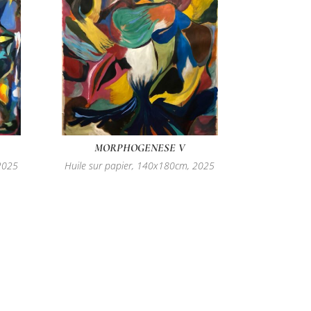
MORPHOGENESE V
 2025
Huile sur papier, 140x180cm, 2025