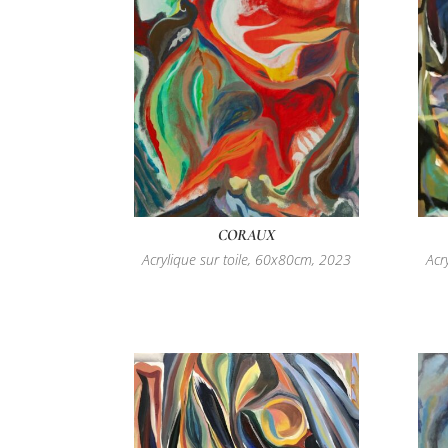
CORAUX
Acrylique sur toile, 60x80cm, 2023
Acr