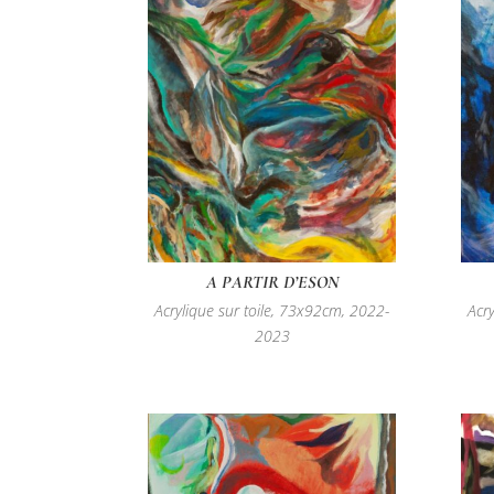
A PARTIR D’ESON
Acrylique sur toile, 73x92cm, 2022-
Acr
2023