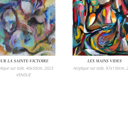
SUR LA SAINTE-VICTOIRE
LES MAINS VIDES
ylique sur toile, 40x50cm, 2023
Acrylique sur toile, 97x130cm,
VENDUE