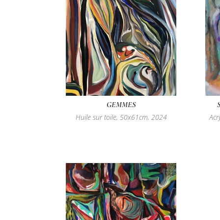
GEMMES
Huile sur toile, 50x61cm, 2024
Acr