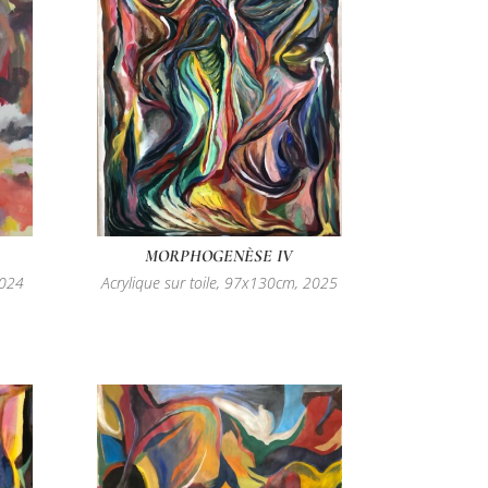
MORPHOGENÈSE IV
2024
Acrylique sur toile, 97x130cm, 2025