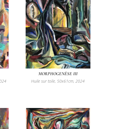
MORPHOGENÈSE III
2024
Huile sur toile, 50x61cm, 2024