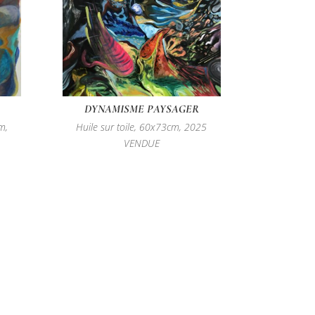
DYNAMISME PAYSAGER
m,
Huile sur toile, 60x73cm, 2025
VENDUE