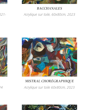
BACCHANALES
021-
Acrylique sur toile, 60x80cm, 2023
MISTRAL CHORÉGRAPHIQUE
24
Acrylique sur toile 60x80cm, 2023