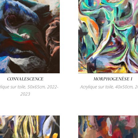
CONVALESCENCE
MORPHOGENÈSE I
ylique sur toile, 50x65cm, 2022-
Acrylique sur toile, 40x50cm, 
2023