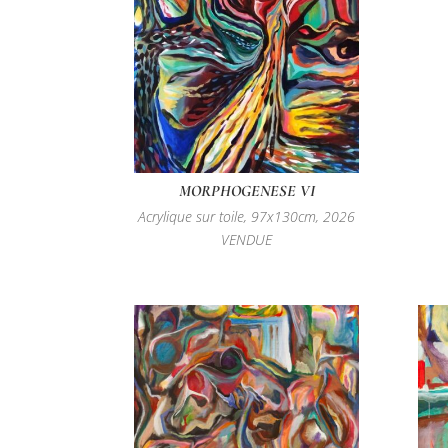
MORPHOGENESE VI
Acrylique sur toile, 97x130cm, 2026
VENDUE