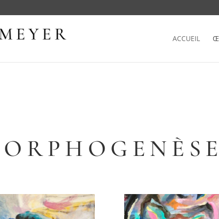
ACCUEIL
Œ
ORPHOGENÈS