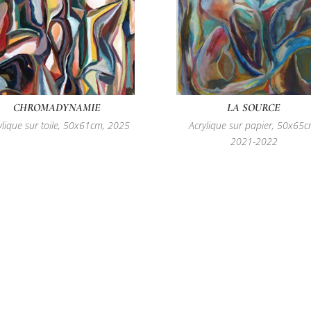
CHROMADYNAMIE
LA SOURCE
ylique sur toile, 50x61cm, 2025
Acrylique sur papier, 50x65c
2021-2022