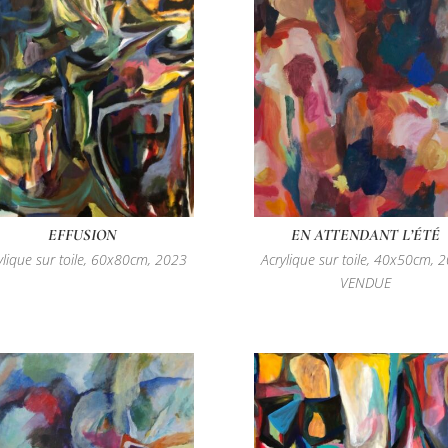
EFFUSION
EN ATTENDANT L’ÉTÉ
ylique sur toile, 60x80cm, 2023
Acrylique sur toile, 40x50cm, 
VENDUE